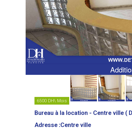
Additio
6500 DH\ Mois
Bureau à la location - Centre ville (
Adresse :Centre ville