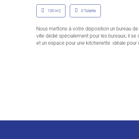
100 m2
0 Toilette
Nous mettons à votre disposition un bureau de 
ville dédié spécialement pour les bureaux, il s
et un espace pour une kitchenette. idéale pour