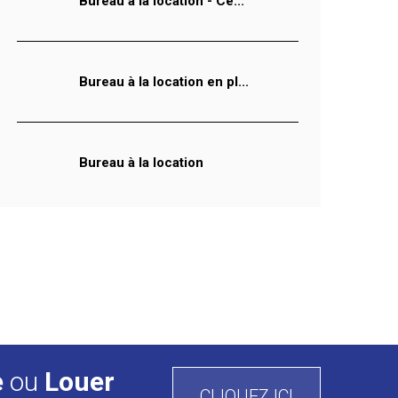
Bureau à la location - Ce...
Bureau à la location en pl...
Bureau à la location
e
ou
Louer
CLIQUEZ ICI