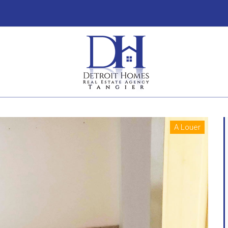
A Louer