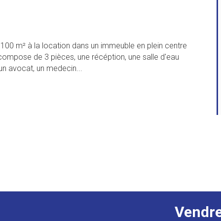
100 m² à la location dans un immeuble en plein centre
e compose de 3 pièces, une récéption, une salle d'eau
 un avocat, un medecin...
Vendr