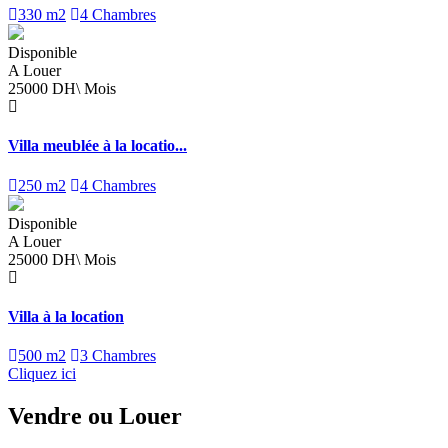
330 m2
4 Chambres
Disponible
A Louer
25000 DH\ Mois
Villa meublée à la locatio...
250 m2
4 Chambres
Disponible
A Louer
25000 DH\ Mois
Villa à la location
500 m2
3 Chambres
Cliquez ici
Vendre
ou
Louer