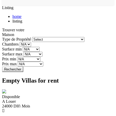
Listing
home
listing
Trouver votre
Maison
Type de Propriété
Chambres
Surface min
Surface max
Prix min
Prix max
Rechercher
Empty Villas for rent
Disponible
A Louer
24000 DH\ Mois