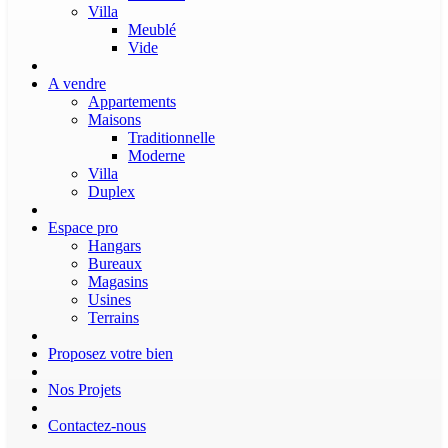
Villa
Meublé
Vide
A vendre
Appartements
Maisons
Traditionnelle
Moderne
Villa
Duplex
Espace pro
Hangars
Bureaux
Magasins
Usines
Terrains
Proposez votre bien
Nos Projets
Contactez-nous