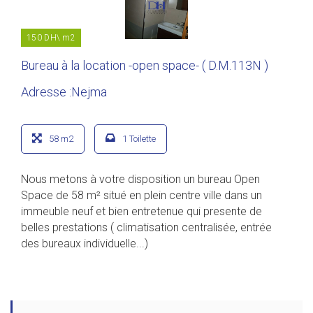
150 DH\ m2
Bureau à la location -open space- ( D.M.113N )
Adresse :Nejma
58 m2
1 Toilette
Nous metons à votre disposition un bureau Open
Space de 58 m² situé en plein centre ville dans un
immeuble neuf et bien entretenue qui presente de
belles prestations ( climatisation centralisée, entrée
des bureaux individuelle...)