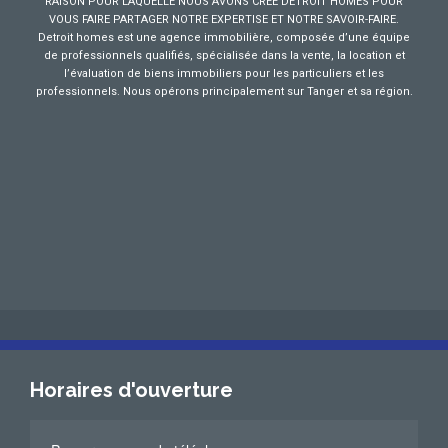
RAISON POUR LAQUELLE NOUS AVONS CREE DETROIT HOMES POUR
VOUS FAIRE PARTAGER NOTRE EXPERTISE ET NOTRE SAVOIR-FAIRE.
Detroit homes est une agence immobilière, composée d’une équipe
de professionnels qualifiés, spécialisée dans la vente, la location et
l’évaluation de biens immobiliers pour les particuliers et les
professionnels. Nous opérons principalement sur Tanger et sa région.
Horaires d'ouverture