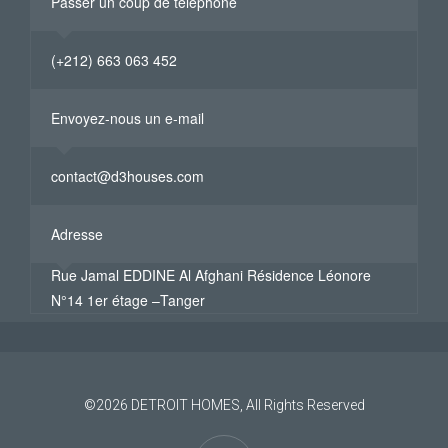
Passer un coup de téléphone
(+212) 663 063 452
Envoyez-nous un e-mail
contact@d3houses.com
Adresse
Rue Jamal EDDINE Al Afghani Résidence Léonore
N°14 1er étage –Tanger
©2026
DETROIT HOMES
, All Rights Reserved