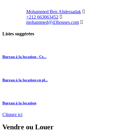
Mohammed Ben Abdessadak
+212 663063452
mohammed@d3houses.com
Listes suggérées
Bureau à la location - Ce...
Bureau à la location en pl...
Bureau à la location
Cliquez ici
Vendre
ou
Louer