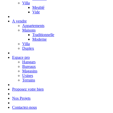
Villa
Meublé
Vide
A vendre
Appartements
Maisons
Traditionnelle
Moderne
Villa
Duplex
Espace pro
Hangars
Bureaux
Magasins
Usines
Terrains
Proposez votre bien
Nos Projets
Contactez-nous