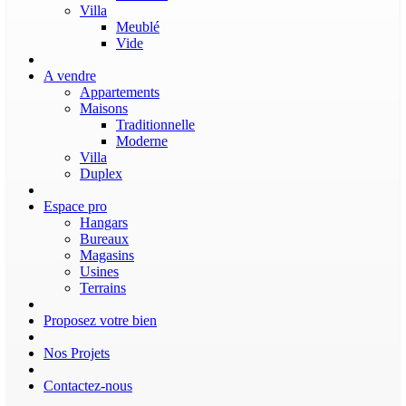
Villa
Meublé
Vide
A vendre
Appartements
Maisons
Traditionnelle
Moderne
Villa
Duplex
Espace pro
Hangars
Bureaux
Magasins
Usines
Terrains
Proposez votre bien
Nos Projets
Contactez-nous