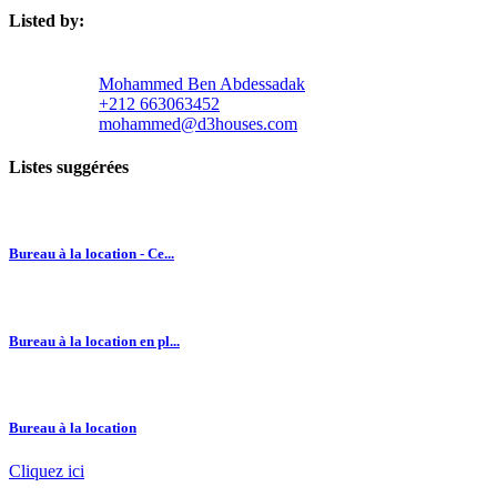
Listed by:
Mohammed Ben Abdessadak
+212 663063452
mohammed@d3houses.com
Listes suggérées
Bureau à la location - Ce...
Bureau à la location en pl...
Bureau à la location
Cliquez ici