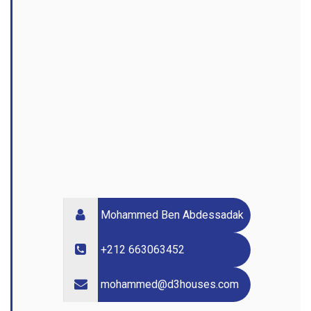
Mohammed Ben Abdessadak
+212 663063452
mohammed@d3houses.com