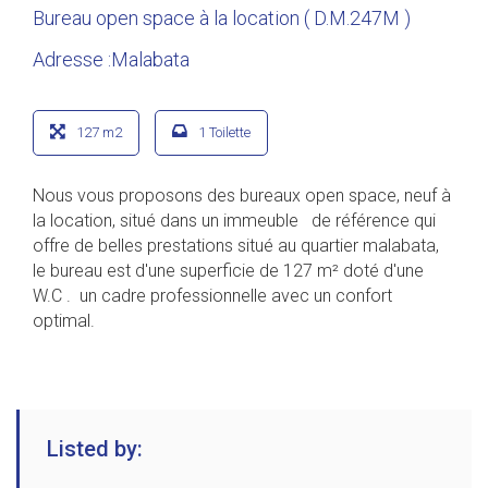
Bureau open space à la location ( D.M.247M )
Adresse :Malabata
127 m2
1 Toilette
Nous vous proposons des bureaux open space, neuf à
la location, situé dans un immeuble de référence qui
offre de belles prestations situé au quartier malabata,
le bureau est d'une superficie de 127 m² doté d'une
W.C . un cadre professionnelle avec un confort
optimal.
Listed by: