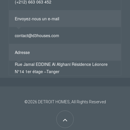
(+212) 663 063 452
Envoyez-nous un e-mail
contact@d3houses.com
Adresse
Rue Jamal EDDINE Al Afghani Résidence Léonore
N°14 1er étage –Tanger
©2026
DETROIT HOMES
, All Rights Reserved