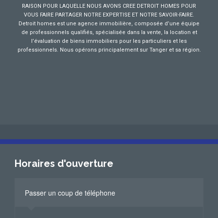
RAISON POUR LAQUELLE NOUS AVONS CREE DETROIT HOMES POUR
VOUS FAIRE PARTAGER NOTRE EXPERTISE ET NOTRE SAVOIR-FAIRE.
Detroit homes est une agence immobilière, composée d’une équipe
de professionnels qualifiés, spécialisée dans la vente, la location et
l’évaluation de biens immobiliers pour les particuliers et les
professionnels. Nous opérons principalement sur Tanger et sa région.
Horaires d'ouverture
Passer un coup de téléphone