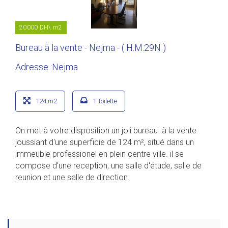
20000 DH\ m2
Bureau à la vente - Nejma - ( H.M.29N )
Adresse :Nejma
124 m2
1 Toilette
On met à votre disposition un joli bureau à la vente
joussiant d'une superficie de 124 m², situé dans un
immeuble professionel en plein centre ville. il se
compose d'une reception, une salle d'étude, salle de
reunion et une salle de direction.