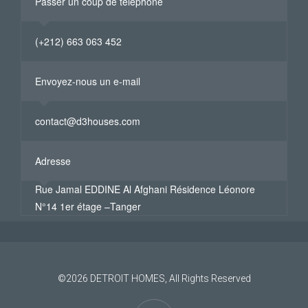
Passer un coup de téléphone
(+212) 663 063 452
Envoyez-nous un e-mail
contact@d3houses.com
Adresse
Rue Jamal EDDINE Al Afghani Résidence Léonore
N°14 1er étage –Tanger
©2026
DETROIT HOMES
, All Rights Reserved