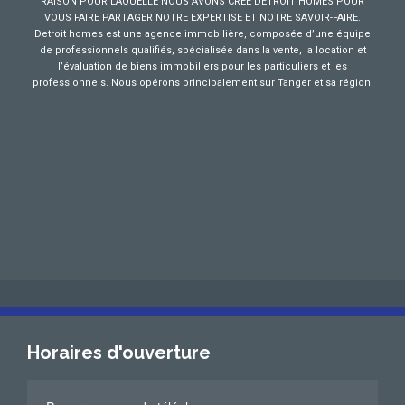
RAISON POUR LAQUELLE NOUS AVONS CREE DETROIT HOMES POUR
VOUS FAIRE PARTAGER NOTRE EXPERTISE ET NOTRE SAVOIR-FAIRE.
Detroit homes est une agence immobilière, composée d’une équipe
de professionnels qualifiés, spécialisée dans la vente, la location et
l’évaluation de biens immobiliers pour les particuliers et les
professionnels. Nous opérons principalement sur Tanger et sa région.
Horaires d'ouverture