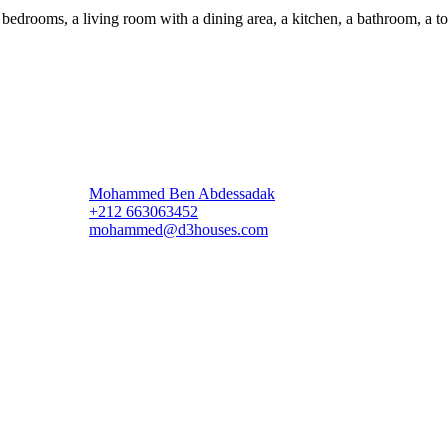
bedrooms, a living room with a dining area, a kitchen, a bathroom, a toile
Mohammed Ben Abdessadak
+212 663063452
mohammed@d3houses.com