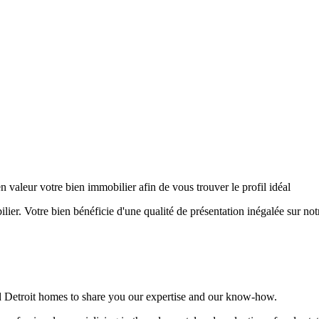
leur votre bien immobilier afin de vous trouver le profil idéal
er. Votre bien bénéficie d'une qualité de présentation inégalée sur notre
ed Detroit homes to share you our expertise and our know-how.