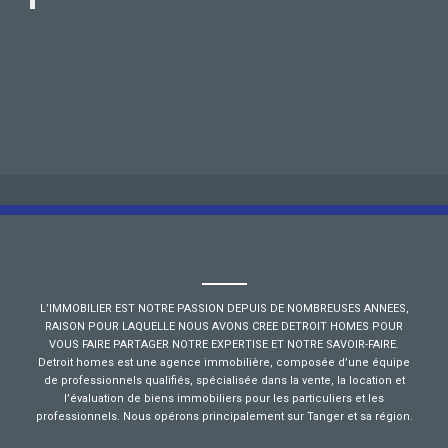
L’IMMOBILIER EST NOTRE PASSION DEPUIS DE NOMBREUSES ANNEES,
RAISON POUR LAQUELLE NOUS AVONS CREE DETROIT HOMES POUR
VOUS FAIRE PARTAGER NOTRE EXPERTISE ET NOTRE SAVOIR-FAIRE.
Detroit homes est une agence immobilière, composée d’une équipe
de professionnels qualifiés, spécialisée dans la vente, la location et
l’évaluation de biens immobiliers pour les particuliers et les
professionnels. Nous opérons principalement sur Tanger et sa région.