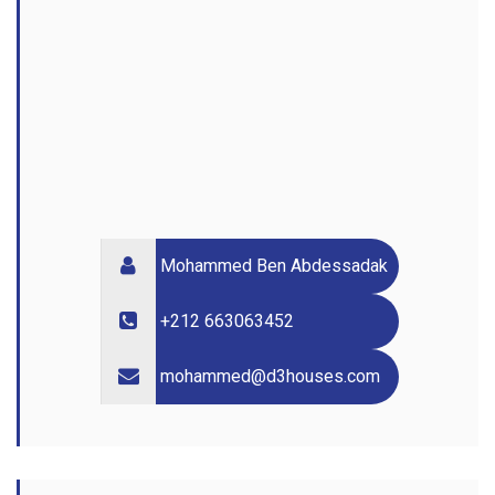
Mohammed Ben Abdessadak
+212 663063452
mohammed@d3houses.com