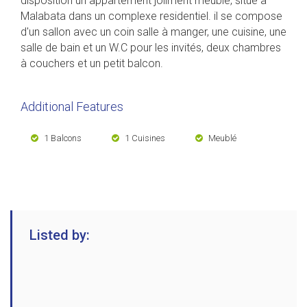
disposition un appartement joliment meuble, situé à
Malabata dans un complexe residentiel. il se compose
d'un sallon avec un coin salle à manger, une cuisine, une
salle de bain et un W.C pour les invités, deux chambres
à couchers et un petit balcon.
Additional Features
1 Balcons
1 Cuisines
Meublé
Listed by: