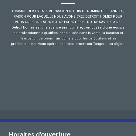
L’IMMOBILIER EST NOTRE PASSION DEPUIS DE NOMBREUSES ANNEES,
RAISON POUR LAQUELLE NOUS AVONS CREE DETROIT HOMES POUR
VOUS FAIRE PARTAGER NOTRE EXPERTISE ET NOTRE SAVOIR-FAIRE.
Detroit homes est une agence immobilière, composée d’une équipe
de professionnels qualifiés, spécialisée dans la vente, la location et
l’évaluation de biens immobiliers pour les particuliers et les
professionnels. Nous opérons principalement sur Tanger et sa région.
Horaires d'ouverture