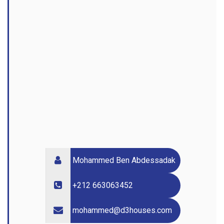
Mohammed Ben Abdessadak
+212 663063452
mohammed@d3houses.com