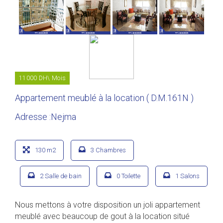
11000 DH\ Mois
Appartement meublé à la location ( D.M.161N )
Adresse :Nejma
130 m2
3 Chambres
2 Salle de bain
0 Toilette
1 Salons
Nous mettons à votre disposition un joli appartement
meublé avec beaucoup de gout à la location situé