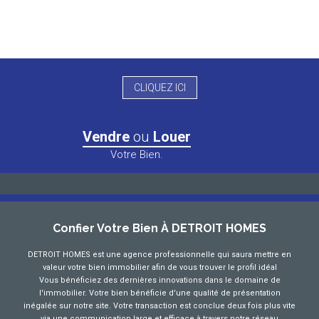
CLIQUEZ ICI
Vendre
ou
Louer
Votre Bien.
Confier Votre Bien À DETROIT HOMES
DETROIT HOMES est une agence professionnelle qui saura mettre en
valeur votre bien immobilier afin de vous trouver le profil idéal
Vous bénéficiez des dernières innovations dans le domaine de
l'immobilier. Votre bien bénéficie d'une qualité de présentation
inégalée sur notre site. Votre transaction est conclue deux fois plus vite
via une communication large et efficace à travers notre réseau