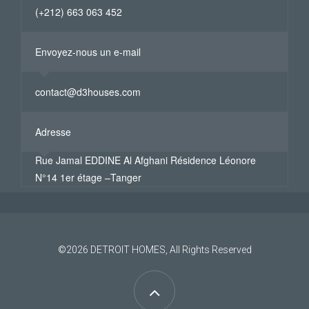
(+212) 663 063 452
Envoyez-nous un e-mail
contact@d3houses.com
Adresse
Rue Jamal EDDINE Al Afghani Résidence Léonore
N°14 1er étage –Tanger
©2026
DETROIT HOMES
, All Rights Reserved