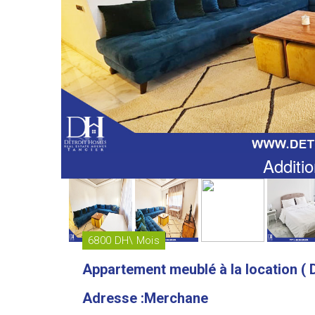
Additio
6800 DH\ Mois
Appartement meublé à la location ( 
Adresse :Merchane