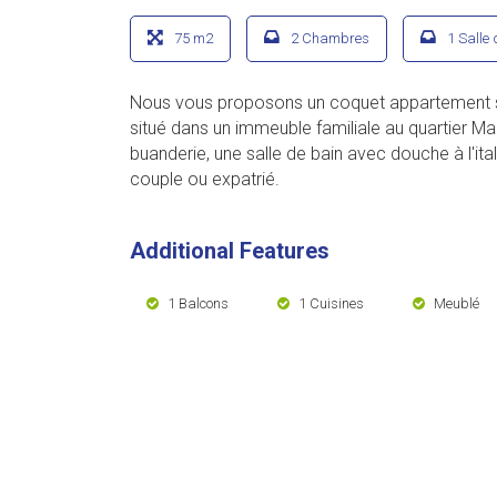
75 m2
2 Chambres
1 Salle 
Nous vous proposons un coquet appartement s
situé dans un immeuble familiale au quartier Ma
buanderie, une salle de bain avec douche à l'it
couple ou expatrié.
Additional Features
1 Balcons
1 Cuisines
Meublé