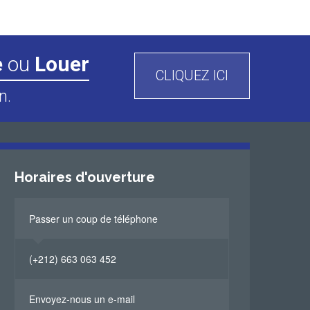
e
ou
Louer
CLIQUEZ ICI
n.
Horaires d'ouverture
Passer un coup de téléphone
(+212) 663 063 452
Envoyez-nous un e-mail