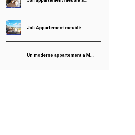
Joli appartement meublé à...
Joli Appartement meublé
Un moderne appartement a M...