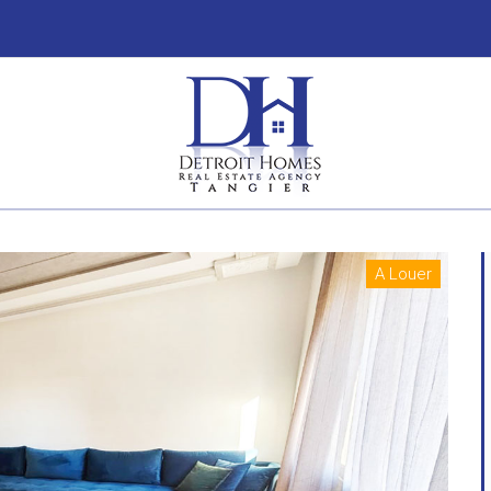
A Louer