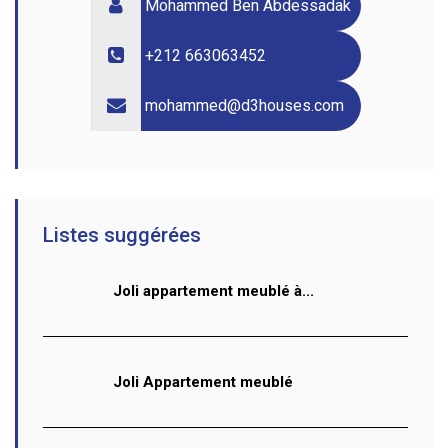
Mohammed Ben Abdessadak
+212 663063452
mohammed@d3houses.com
Listes suggérées
Joli appartement meublé à...
Joli Appartement meublé