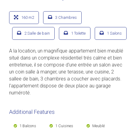
160 m2
3 Chambres
2 Salle de bain
1 Toilette
1 Salons
A la location, un magnifique appartement bien meublé
situé dans un complexe résidentiel trés calme et bien
entretenue, il se compose d'une entrée un salon avec
un coin salle à manger, une terasse, une cuisine, 2
sallee de bain, 3 chambres a coucher avec placards.
l'appartement dispose de deux place au garage
numéroté.
Additional Features
1 Balcons
1 Cuisines
Meublé