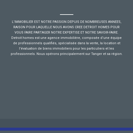
L’IMMOBILIER EST NOTRE PASSION DEPUIS DE NOMBREUSES ANNEES,
RAISON POUR LAQUELLE NOUS AVONS CREE DETROIT HOMES POUR
VOUS FAIRE PARTAGER NOTRE EXPERTISE ET NOTRE SAVOIR-FAIRE.
Detroit homes est une agence immobilière, composée d’une équipe
de professionnels qualifiés, spécialisée dans la vente, la location et
l’évaluation de biens immobiliers pour les particuliers et les
professionnels. Nous opérons principalement sur Tanger et sa région.