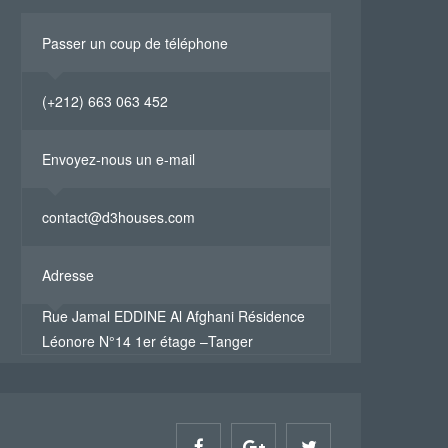
Passer un coup de téléphone
(+212) 663 063 452
Envoyez-nous un e-mail
contact@d3houses.com
Adresse
Rue Jamal EDDINE Al Afghani Résidence
Léonore N°14 1er étage –Tanger