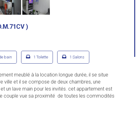
D.M.71CV )
de bain
1 Toilette
1 Salons
ent meublé à la location longue durée, il se situe
e ville et il se compose de deux chambres, une
n et un lave main pour les invités. cet appartement est
une couple vue sa proximité de toutes les commodités