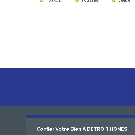
1 Balcons
1 Cuisines
Meublé
Confier Votre Bien À DETROIT HOMES