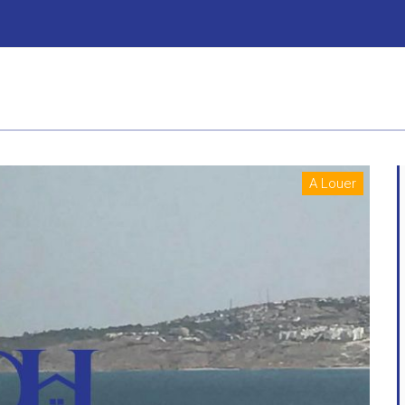
A Louer