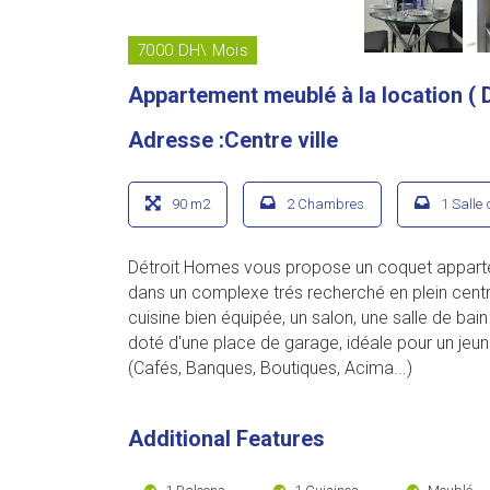
7000 DH\ Mois
Appartement meublé à la location ( 
Adresse :Centre ville
90 m2
2 Chambres
1 Salle 
Détroit Homes vous propose un coquet appartem
dans un complexe trés recherché en plein centr
cuisine bien équipée, un salon, une salle de bai
doté d'une place de garage, idéale pour un je
(Cafés, Banques, Boutiques, Acima...)
Additional Features