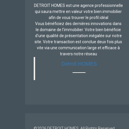
DETROIT HOMES est une agence professionnelle
qui saura mettre en valeur votre bien immobilier
afin de vous trouver le profil idéal
Vous bénéficiez des dernières innovations dans
le domaine de l'immobilier. Votre bien bénéficie
d'une qualité de présentation inégalée sur notre
site. Votre transaction est conclue deux fois plus
vite via une communication large et efficace à
travers notre réseau
Detroit HOMES
©2026
DETROIT HOMES
, All Rights Reserved