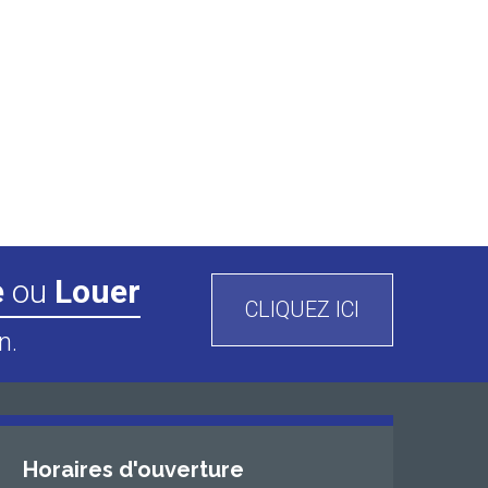
e
ou
Louer
CLIQUEZ ICI
n.
Horaires d'ouverture