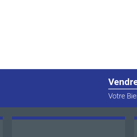
Vendr
Votre Bie