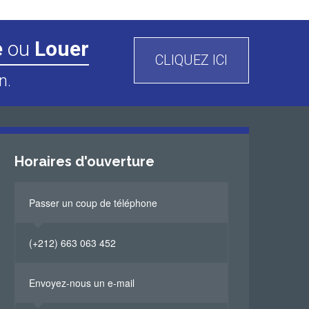
e
ou
Louer
CLIQUEZ ICI
n.
Horaires d'ouverture
Passer un coup de téléphone
(+212) 663 063 452
Envoyez-nous un e-mail