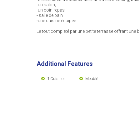
-un salon;
-un coin repas;
- salle de bain
-une cuisine équipée
Le tout complété par une petite terrasse offrant une bell
Additional Features
1 Cuisines
Meublé