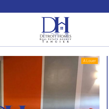
A Louer