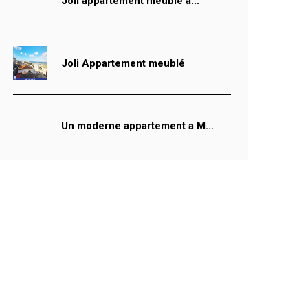
Joli appartement meublé à...
Joli Appartement meublé
Un moderne appartement a M...