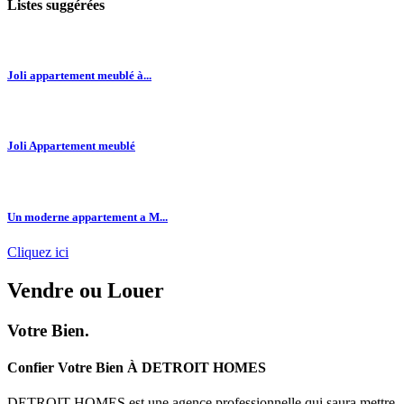
Listes suggérées
Joli appartement meublé à...
Joli Appartement meublé
Un moderne appartement a M...
Cliquez ici
Vendre
ou
Louer
Votre Bien.
Confier Votre Bien À DETROIT HOMES
DETROIT HOMES est une agence professionnelle qui saura mettre