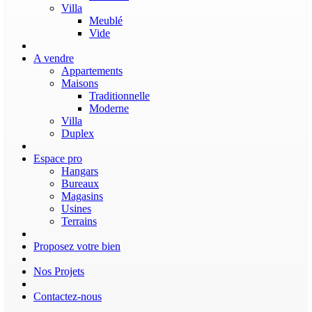
Villa
Meublé
Vide
A vendre
Appartements
Maisons
Traditionnelle
Moderne
Villa
Duplex
Espace pro
Hangars
Bureaux
Magasins
Usines
Terrains
Proposez votre bien
Nos Projets
Contactez-nous