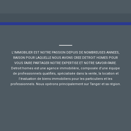
L’IMMOBILIER EST NOTRE PASSION DEPUIS DE NOMBREUSES ANNEES,
RAISON POUR LAQUELLE NOUS AVONS CREE DETROIT HOMES POUR
VOUS FAIRE PARTAGER NOTRE EXPERTISE ET NOTRE SAVOIR-FAIRE.
Detroit homes est une agence immobilière, composée d’une équipe
de professionnels qualifiés, spécialisée dans la vente, la location et
l’évaluation de biens immobiliers pour les particuliers et les
professionnels. Nous opérons principalement sur Tanger et sa région.