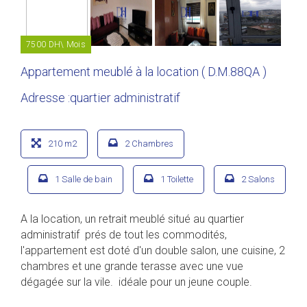
7500 DH\ Mois
Appartement meublé à la location ( D.M.88QA )
Adresse :quartier administratif
210 m2
2 Chambres
1 Salle de bain
1 Toilette
2 Salons
A la location, un retrait meublé situé au quartier
administratif prés de tout les commodités,
l'appartement est doté d'un double salon, une cuisine, 2
chambres et une grande terasse avec une vue
dégagée sur la vile. idéale pour un jeune couple.