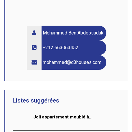
Mohammed Ben Abdessadak
+212 663063452
mohammed@d3houses.com
Listes suggérées
Joli appartement meublé à...