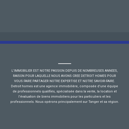
L’IMMOBILIER EST NOTRE PASSION DEPUIS DE NOMBREUSES ANNEES,
RAISON POUR LAQUELLE NOUS AVONS CREE DETROIT HOMES POUR
VOUS FAIRE PARTAGER NOTRE EXPERTISE ET NOTRE SAVOIR-FAIRE.
Detroit homes est une agence immobilière, composée d’une équipe
de professionnels qualifiés, spécialisée dans la vente, la location et
l’évaluation de biens immobiliers pour les particuliers et les
professionnels. Nous opérons principalement sur Tanger et sa région.