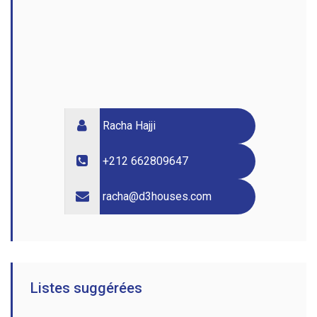
Racha Hajji
+212 662809647
racha@d3houses.com
Listes suggérées