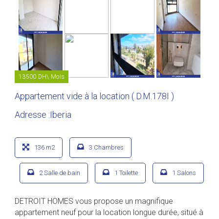
13500 DH\ Mois
Appartement vide à la location ( D.M.178I )
Adresse :Iberia
136 m2
3 Chambres
2 Salle de bain
1 Toilette
1 Salons
DETROIT HOMES vous propose un magnifique
appartement neuf pour la location longue durée, situé à