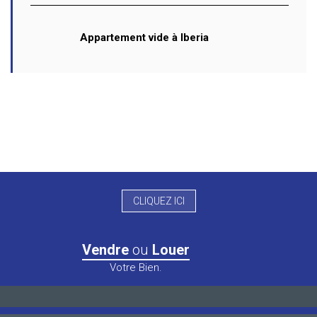
Appartement vide à Iberia
CLIQUEZ ICI
Vendre
ou
Louer
Votre Bien.