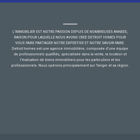
L’IMMOBILIER EST NOTRE PASSION DEPUIS DE NOMBREUSES ANNEES,
RAISON POUR LAQUELLE NOUS AVONS CREE DETROIT HOMES POUR
VOUS FAIRE PARTAGER NOTRE EXPERTISE ET NOTRE SAVOIR-FAIRE.
Detroit homes est une agence immobilière, composée d’une équipe
de professionnels qualifiés, spécialisée dans la vente, la location et
l’évaluation de biens immobiliers pour les particuliers et les
professionnels. Nous opérons principalement sur Tanger et sa région.