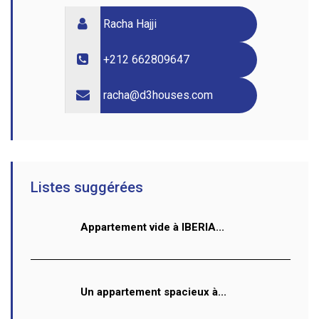
Racha Hajji
+212 662809647
racha@d3houses.com
Listes suggérées
Appartement vide à IBERIA...
Un appartement spacieux à...