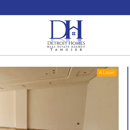
A Louer