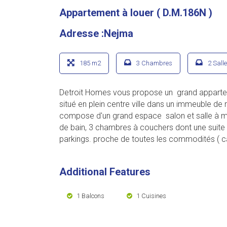
Appartement à louer ( D.M.186N )
Adresse :Nejma
185 m2
3 Chambres
2 Sall
Detroit Homes vous propose un grand apparteme
situé en plein centre ville dans un immeuble de
compose d'un grand espace salon et salle à ma
de bain, 3 chambres à couchers dont une suite 
parkings. proche de toutes les commodités ( c
Additional Features
1 Balcons
1 Cuisines