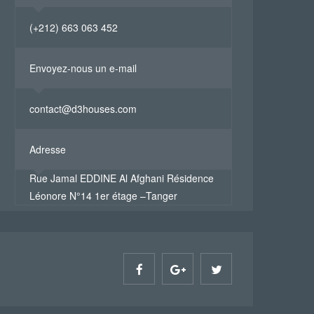
(+212) 663 063 452
Envoyez-nous un e-mail
contact@d3houses.com
Adresse
Rue Jamal EDDINE Al Afghani Résidence
Léonore N°14 1er étage –Tanger