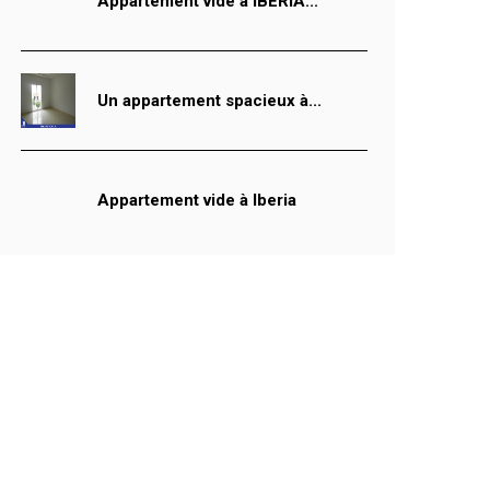
Appartement vide à IBERIA...
Un appartement spacieux à...
Appartement vide à Iberia