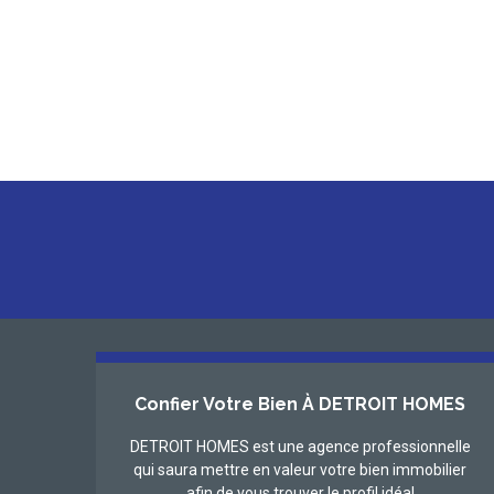
Confier Votre Bien À DETROIT HOMES
DETROIT HOMES est une agence professionnelle
qui saura mettre en valeur votre bien immobilier
afin de vous trouver le profil idéal