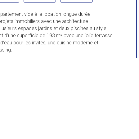
partement vide à la location longue durée
projets immobiliers avec une architecture
sieurs espaces jardins et deux piscines au style
st d'une superficie de 193 m² avec une jolie terrasse
d'eau pour les invités, une cuisine moderne et
ssing.