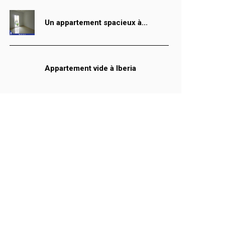
Un appartement spacieux à...
Appartement vide à Iberia