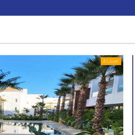
A Louer