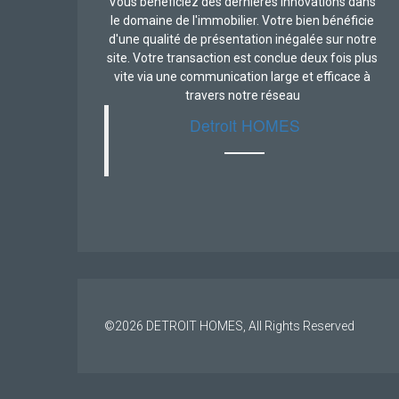
Vous bénéficiez des dernières innovations dans
le domaine de l'immobilier. Votre bien bénéficie
d'une qualité de présentation inégalée sur notre
site. Votre transaction est conclue deux fois plus
vite via une communication large et efficace à
travers notre réseau
Detroit HOMES
©2026
DETROIT HOMES
, All Rights Reserved