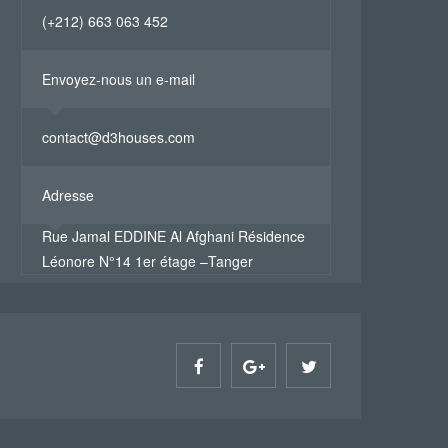
(+212) 663 063 452
Envoyez-nous un e-mail
contact@d3houses.com
Adresse
Rue Jamal EDDINE Al Afghani Résidence
Léonore N°14 1er étage –Tanger