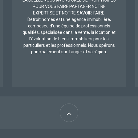
LAQUELLE NOUS AVONS CREE DETROIT HOMES
POUR VOUS FAIRE PARTAGER NOTRE
EXPERTISE ET NOTRE SAVOIR-FAIRE.
Detroit homes est une agence immobilière,
composée d’une équipe de professionnels
qualifiés, spécialisée dans la vente, la location et
l’évaluation de biens immobiliers pour les
particuliers et les professionnels. Nous opérons
principalement sur Tanger et sa région.