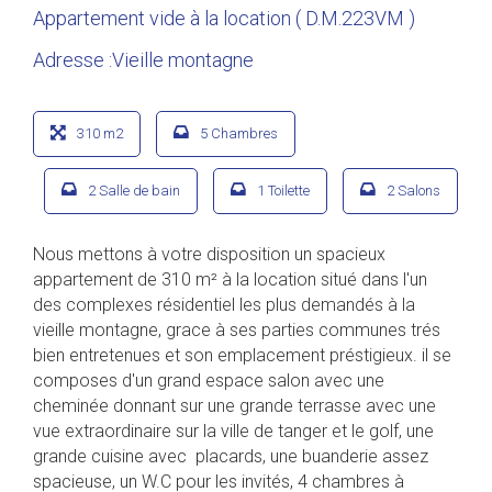
Appartement vide à la location ( D.M.223VM )
Adresse :Vieille montagne
310 m2
5 Chambres
2 Salle de bain
1 Toilette
2 Salons
Nous mettons à votre disposition un spacieux
appartement de 310 m² à la location situé dans l'un
des complexes résidentiel les plus demandés à la
vieille montagne, grace à ses parties communes trés
bien entretenues et son emplacement préstigieux. il se
composes d'un grand espace salon avec une
cheminée donnant sur une grande terrasse avec une
vue extraordinaire sur la ville de tanger et le golf, une
grande cuisine avec placards, une buanderie assez
spacieuse, un W.C pour les invités, 4 chambres à