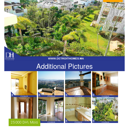
Additional Pictures
25000 DH\ Mois