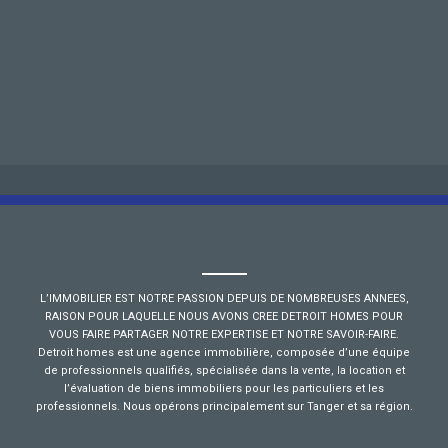
L’IMMOBILIER EST NOTRE PASSION DEPUIS DE NOMBREUSES ANNEES,
RAISON POUR LAQUELLE NOUS AVONS CREE DETROIT HOMES POUR
VOUS FAIRE PARTAGER NOTRE EXPERTISE ET NOTRE SAVOIR-FAIRE.
Detroit homes est une agence immobilière, composée d’une équipe
de professionnels qualifiés, spécialisée dans la vente, la location et
l’évaluation de biens immobiliers pour les particuliers et les
professionnels. Nous opérons principalement sur Tanger et sa région.