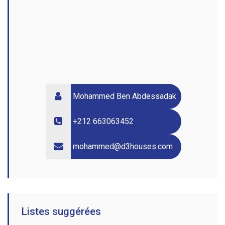
Mohammed Ben Abdessadak
+212 663063452
mohammed@d3houses.com
Listes suggérées