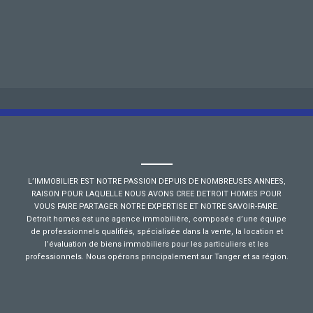
L’IMMOBILIER EST NOTRE PASSION DEPUIS DE NOMBREUSES ANNEES,
RAISON POUR LAQUELLE NOUS AVONS CREE DETROIT HOMES POUR
VOUS FAIRE PARTAGER NOTRE EXPERTISE ET NOTRE SAVOIR-FAIRE.
Detroit homes est une agence immobilière, composée d’une équipe
de professionnels qualifiés, spécialisée dans la vente, la location et
l’évaluation de biens immobiliers pour les particuliers et les
professionnels. Nous opérons principalement sur Tanger et sa région.