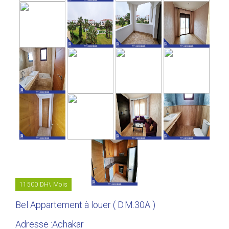
11500 DH\ Mois
Bel Appartement à louer ( D.M.30A )
Adresse :Achakar