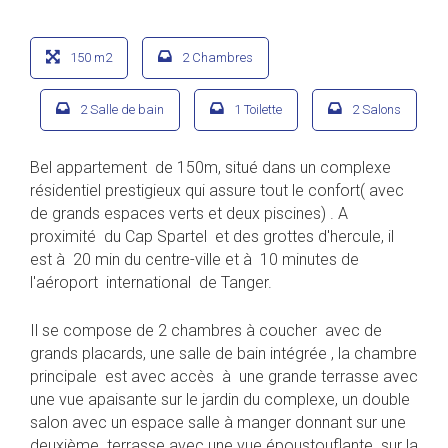
150 m2
2 Chambres
2 Salle de bain
1 Toilette
2 Salons
Bel appartement de 150m, situé dans un complexe
résidentiel prestigieux qui assure tout le confort( avec
de grands espaces verts et deux piscines) . A
proximité du Cap Spartel et des grottes d'hercule, il
est à 20 min du centre-ville et à 10 minutes de
l'aéroport international de Tanger.
Il se compose de 2 chambres à coucher avec de
grands placards, une salle de bain intégrée , la chambre
principale est avec accès à une grande terrasse avec
une vue apaisante sur le jardin du complexe, un double
salon avec un espace salle à manger donnant sur une
deuxième terrasse avec une vue époustouflante sur la