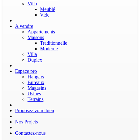
Villa
Meublé
Vide
A vendre
Appartements
Maisons
Traditionnelle
Moderne
Villa
Duplex
Espace pro
Hangars
Bureaux
Magasins
Usines
Terrains
Proposez votre bien
Nos Projets
Contactez-nous