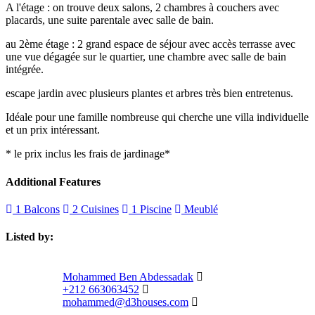
A l'étage : on trouve deux salons, 2 chambres à couchers avec
placards, une suite parentale avec salle de bain.
au 2ème étage : 2 grand espace de séjour avec accès terrasse avec
une vue dégagée sur le quartier, une chambre avec salle de bain
intégrée.
escape jardin avec plusieurs plantes et arbres très bien entretenus.
Idéale pour une famille nombreuse qui cherche une villa individuelle
et un prix intéressant.
* le prix inclus les frais de jardinage*
Additional Features
1 Balcons
2 Cuisines
1 Piscine
Meublé
Listed by:
Mohammed Ben Abdessadak
+212 663063452
mohammed@d3houses.com