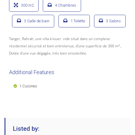
300 m2
4 Chambres
3 Salle de bain
1 Toilette
3 Salons
Tanger, Rahrah, une villa à louer vide situé dans un complexe
résidentiel sécurisé et bien entretenue, d'une superficie de 300 m² ,
Dotée d'une vue dégagée, très bien ensoleillée.
Additional Features
1 Cuisines
Listed by: