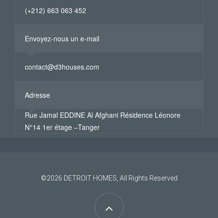
(+212) 663 063 452
Envoyez-nous un e-mail
contact@d3houses.com
Adresse
Rue Jamal EDDINE Al Afghani Résidence Léonore
N°14 1er étage –Tanger
©2026
DETROIT HOMES
, All Rights Reserved