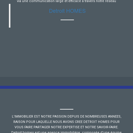
via une communication large et efficace à travers notre réseau
Detroit HOMES
L’IMMOBILIER EST NOTRE PASSION DEPUIS DE NOMBREUSES ANNEES,
RAISON POUR LAQUELLE NOUS AVONS CREE DETROIT HOMES POUR
VOUS FAIRE PARTAGER NOTRE EXPERTISE ET NOTRE SAVOIR-FAIRE.
Detroit homes est une agence immobilière, composée d’une équipe