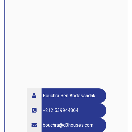
Bouchra Ben Abdessadak
+212 539944864
bouchra@d3houses.com