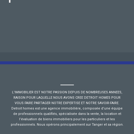
L’IMMOBILIER EST NOTRE PASSION DEPUIS DE NOMBREUSES ANNEES,
RAISON POUR LAQUELLE NOUS AVONS CREE DETROIT HOMES POUR
VOUS FAIRE PARTAGER NOTRE EXPERTISE ET NOTRE SAVOIR-FAIRE.
Detroit homes est une agence immobilière, composée d’une équipe
de professionnels qualifiés, spécialisée dans la vente, la location et
l’évaluation de biens immobiliers pour les particuliers et les
professionnels. Nous opérons principalement sur Tanger et sa région.