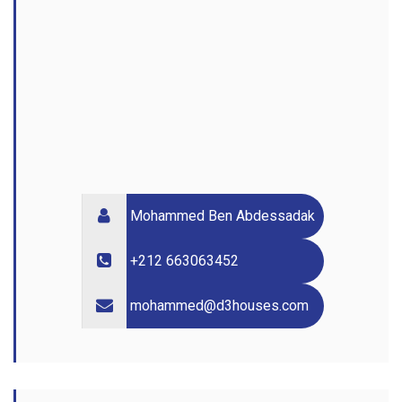
Mohammed Ben Abdessadak
+212 663063452
mohammed@d3houses.com