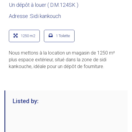
Un dépôt à louer ( D.M.124SK )
Adresse :Sidi kankouch
1250 m2
1 Toilette
Nous mettons à la location un magasin de 1250 m²
plus espace extérieur, situé dans la zone de sidi
kankouche, idéale pour un dépôt de fourniture.
Listed by: