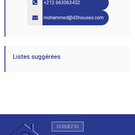
+212 663063452
mohammed@d3houses.com
Listes suggérées
CLIQUEZ ICI