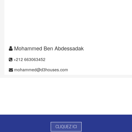
Mohammed Ben Abdessadak
+212 663063452
mohammed@d3houses.com
CLIQUEZ ICI