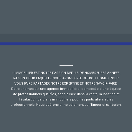
L’IMMOBILIER EST NOTRE PASSION DEPUIS DE NOMBREUSES ANNEES,
RAISON POUR LAQUELLE NOUS AVONS CREE DETROIT HOMES POUR
VOUS FAIRE PARTAGER NOTRE EXPERTISE ET NOTRE SAVOIR-FAIRE.
Detroit homes est une agence immobilière, composée d’une équipe
de professionnels qualifiés, spécialisée dans la vente, la location et
l’évaluation de biens immobiliers pour les particuliers et les
professionnels. Nous opérons principalement sur Tanger et sa région.