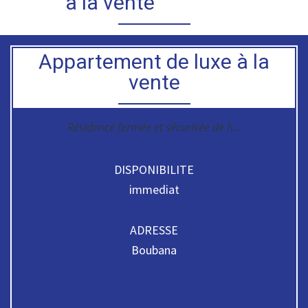
à la vente
Appartement de luxe à la
vente
Résidence fermée et sécurisée de h...
DISPONIBILITE
immediat
ADRESSE
Boubana