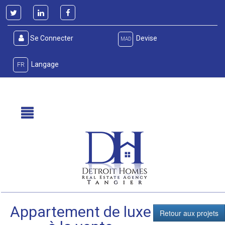
Se Connecter
Devise
MAD
Langage
FR
Appartement de luxe
Retour aux projets