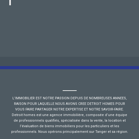
L’IMMOBILIER EST NOTRE PASSION DEPUIS DE NOMBREUSES ANNEES,
RAISON POUR LAQUELLE NOUS AVONS CREE DETROIT HOMES POUR
VOUS FAIRE PARTAGER NOTRE EXPERTISE ET NOTRE SAVOIR-FAIRE.
Detroit homes est une agence immobilière, composée d’une équipe
de professionnels qualifiés, spécialisée dans la vente, la location et
l’évaluation de biens immobiliers pour les particuliers et les
professionnels. Nous opérons principalement sur Tanger et sa région.