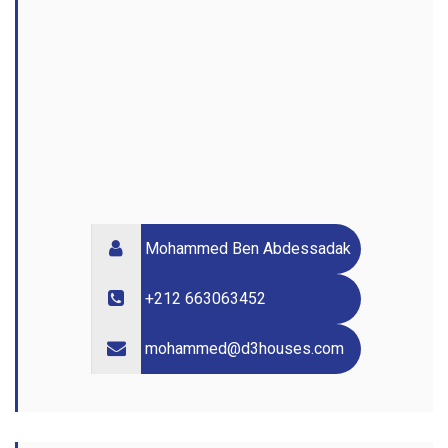
Mohammed Ben Abdessadak
+212 663063452
mohammed@d3houses.com