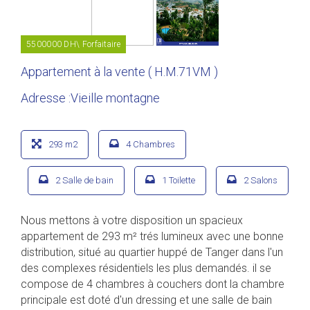
5500000 DH\ Forfaitaire
Appartement à la vente ( H.M.71VM )
Adresse :Vieille montagne
293 m2
4 Chambres
2 Salle de bain
1 Toilette
2 Salons
Nous mettons à votre disposition un spacieux
appartement de 293 m² trés lumineux avec une bonne
distribution, situé au quartier huppé de Tanger dans l'un
des complexes résidentiels les plus demandés. il se
compose de 4 chambres à couchers dont la chambre
principale est doté d'un dressing et une salle de bain