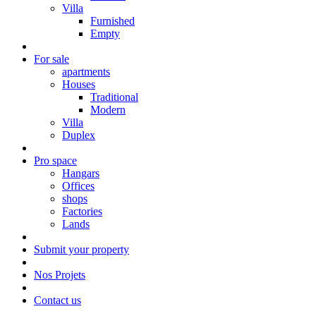
Villa
Furnished
Empty
For sale
apartments
Houses
Traditional
Modern
Villa
Duplex
Pro space
Hangars
Offices
shops
Factories
Lands
Submit your property
Nos Projets
Contact us