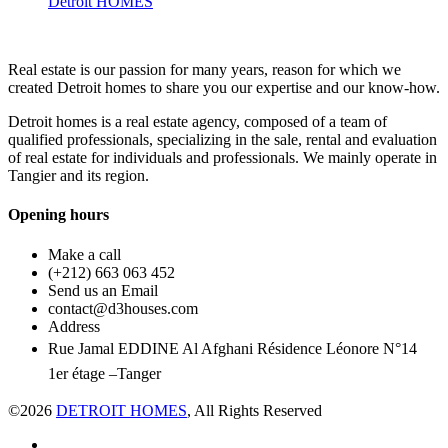
Detroit HOMES
Real estate is our passion for many years, reason for which we
created Detroit homes to share you our expertise and our know-how.
Detroit homes is a real estate agency, composed of a team of
qualified professionals, specializing in the sale, rental and evaluation
of real estate for individuals and professionals. We mainly operate in
Tangier and its region.
Opening hours
Make a call
(+212) 663 063 452
Send us an Email
contact@d3houses.com
Address
Rue Jamal EDDINE Al Afghani Résidence Léonore N°14
1er étage –Tanger
©2026
DETROIT HOMES
, All Rights Reserved