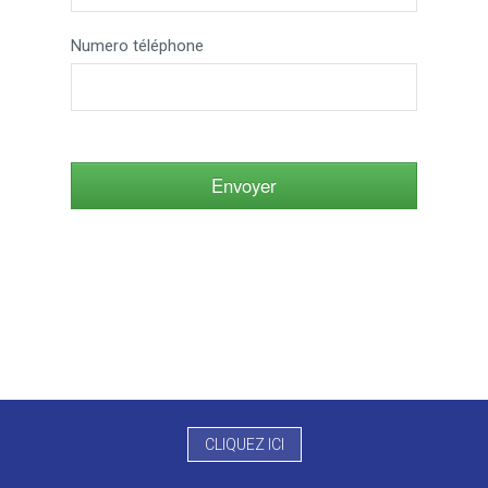
Numero téléphone
Envoyer
CLIQUEZ ICI