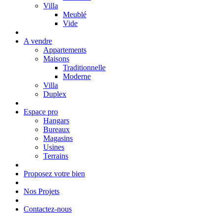
Villa
Meublé
Vide
A vendre
Appartements
Maisons
Traditionnelle
Moderne
Villa
Duplex
Espace pro
Hangars
Bureaux
Magasins
Usines
Terrains
Proposez votre bien
Nos Projets
Contactez-nous